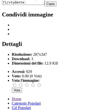
Copia
Condividi immagine
Dettagli
Risoluzione:
287x347
Download:
3
Dimensioni del file:
12.9 KB
Accessi:
929
Voto:
0.00 (0 Voti)
Vota l'immagine
:
Home
Categorie Popolari
Gif Popolari