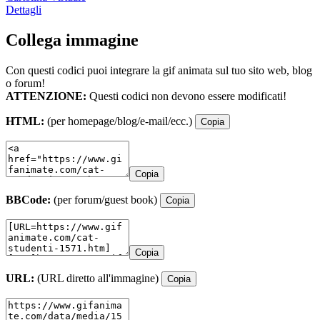
Dettagli
Collega immagine
Con questi codici puoi integrare la gif animata sul tuo sito web, blog
o forum!
ATTENZIONE:
Questi codici non devono essere modificati!
HTML:
(per homepage/blog/e-mail/ecc.)
Copia
Copia
BBCode:
(per forum/guest book)
Copia
Copia
URL:
(URL diretto all'immagine)
Copia