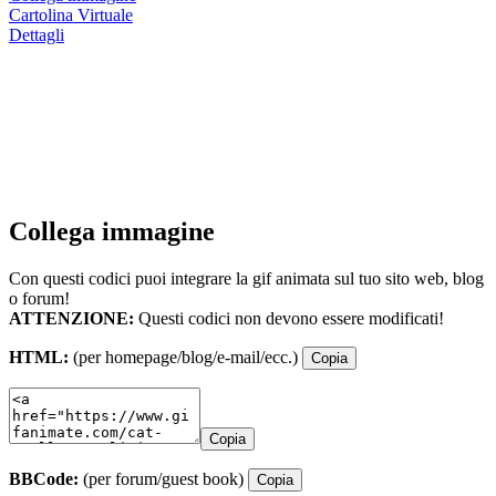
Cartolina Virtuale
Dettagli
Collega immagine
Con questi codici puoi integrare la gif animata sul tuo sito web, blog
o forum!
ATTENZIONE:
Questi codici non devono essere modificati!
HTML:
(per homepage/blog/e-mail/ecc.)
Copia
Copia
BBCode:
(per forum/guest book)
Copia