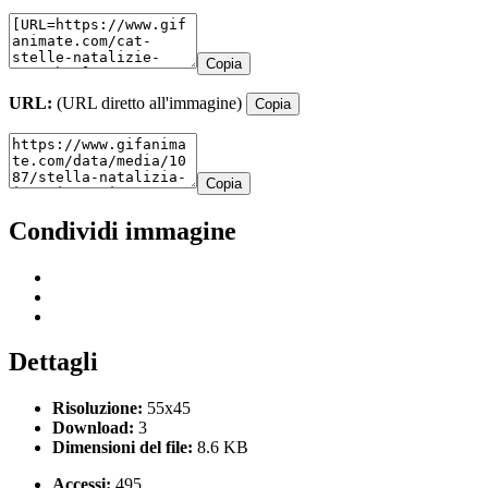
Copia
URL:
(URL diretto all'immagine)
Copia
Copia
Condividi immagine
Dettagli
Risoluzione:
55x45
Download:
3
Dimensioni del file:
8.6 KB
Accessi:
495