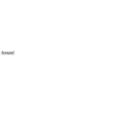
o forum!