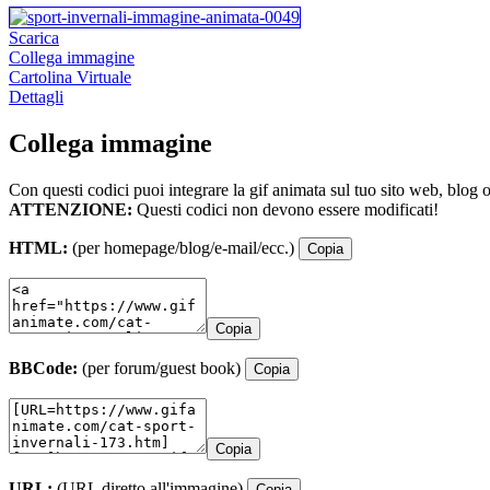
Scarica
Collega immagine
Cartolina Virtuale
Dettagli
Collega immagine
Con questi codici puoi integrare la gif animata sul tuo sito web, blog 
ATTENZIONE:
Questi codici non devono essere modificati!
HTML:
(per homepage/blog/e-mail/ecc.)
Copia
Copia
BBCode:
(per forum/guest book)
Copia
Copia
URL:
(URL diretto all'immagine)
Copia