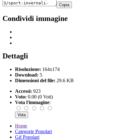
Copia
Condividi immagine
Dettagli
Risoluzione:
164x174
Download:
5
Dimensioni del file:
29.6 KB
Accessi:
923
Voto:
0.00 (0 Voti)
Vota l'immagine
:
Home
Categorie Popolari
Gif Popolari