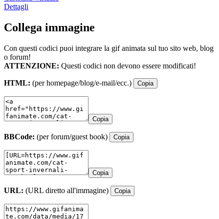
Dettagli
Collega immagine
Con questi codici puoi integrare la gif animata sul tuo sito web, blog
o forum!
ATTENZIONE:
Questi codici non devono essere modificati!
HTML:
(per homepage/blog/e-mail/ecc.)
Copia
Copia
BBCode:
(per forum/guest book)
Copia
Copia
URL:
(URL diretto all'immagine)
Copia