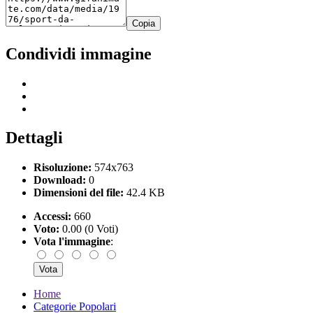
Copia
Condividi immagine
Dettagli
Risoluzione:
574x763
Download:
0
Dimensioni del file:
42.4 KB
Accessi:
660
Voto:
0.00 (0 Voti)
Vota l'immagine
:
Home
Categorie Popolari