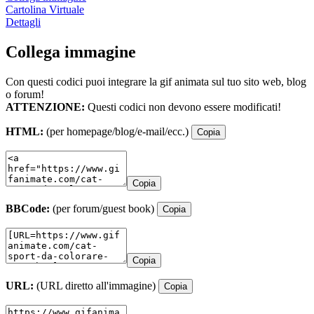
Cartolina Virtuale
Dettagli
Collega immagine
Con questi codici puoi integrare la gif animata sul tuo sito web, blog
o forum!
ATTENZIONE:
Questi codici non devono essere modificati!
HTML:
(per homepage/blog/e-mail/ecc.)
Copia
Copia
BBCode:
(per forum/guest book)
Copia
Copia
URL:
(URL diretto all'immagine)
Copia