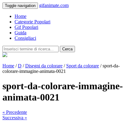
gifanimate.com
Toggle navigation
Home
Categorie Popolari
Gif Popolari
Guida
Consigliaci
Cerca
Home
/
D
/
Disegni da colorare
/
Sport da colorare
/ sport-da-
colorare-immagine-animata-0021
sport-da-colorare-immagine-
animata-0021
« Precedente
Successiva »