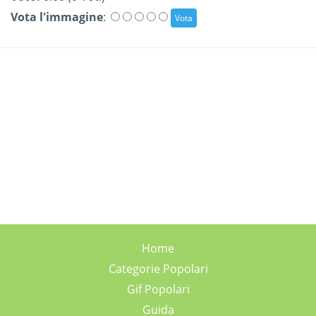
Vota l'immagine
:
Home
Categorie Popolari
Gif Popolari
Guida