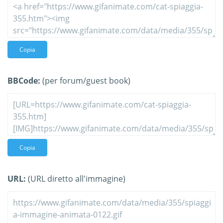
Copia
BBCode:
(per forum/guest book)
Copia
URL:
(URL diretto all'immagine)