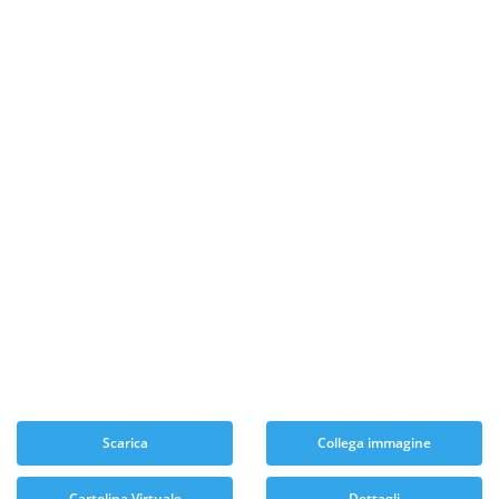
Scarica
Collega immagine
Cartolina Virtuale
Dettagli