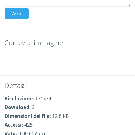
Copia
Condividi immagine
Dettagli
Risoluzione:
131x74
Download:
3
Dimensioni del file:
12.8 KB
Accessi:
425
Voto:
0.00 (0 Voti)