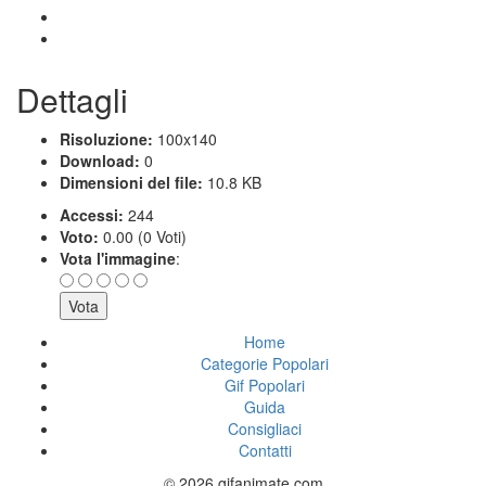
Dettagli
Risoluzione:
100x140
Download:
0
Dimensioni del file:
10.8 KB
Accessi:
244
Voto:
0.00 (0 Voti)
Vota l'immagine
:
Home
Categorie Popolari
Gif Popolari
Guida
Consigliaci
Contatti
© 2026 gifanimate.com