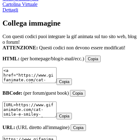
Cartolina Virtuale
Dettagli
Collega immagine
Con questi codici puoi integrare la gif animata sul tuo sito web, blog
o forum!
ATTENZIONE:
Questi codici non devono essere modificati!
HTML:
(per homepage/blog/e-mail/ecc.)
Copia
Copia
BBCode:
(per forum/guest book)
Copia
Copia
URL:
(URL diretto all'immagine)
Copia