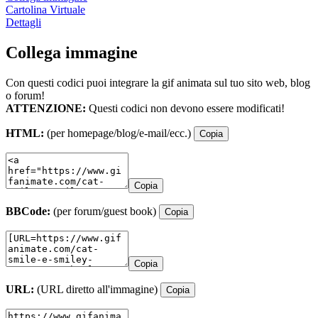
Cartolina Virtuale
Dettagli
Collega immagine
Con questi codici puoi integrare la gif animata sul tuo sito web, blog
o forum!
ATTENZIONE:
Questi codici non devono essere modificati!
HTML:
(per homepage/blog/e-mail/ecc.)
Copia
Copia
BBCode:
(per forum/guest book)
Copia
Copia
URL:
(URL diretto all'immagine)
Copia