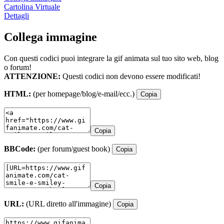
Cartolina Virtuale
Dettagli
Collega immagine
Con questi codici puoi integrare la gif animata sul tuo sito web, blog
o forum!
ATTENZIONE:
Questi codici non devono essere modificati!
HTML:
(per homepage/blog/e-mail/ecc.)
Copia
Copia
BBCode:
(per forum/guest book)
Copia
Copia
URL:
(URL diretto all'immagine)
Copia