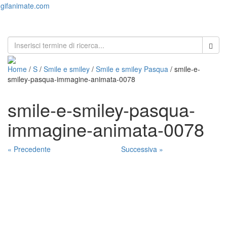
gifanimate.com
Toggl
naviga
Home
/
S
/
Smile e smiley
/
Smile e smiley Pasqua
/ smile-e-
smiley-pasqua-immagine-animata-0078
smile-e-smiley-pasqua-
immagine-animata-0078
« Precedente
Successiva »