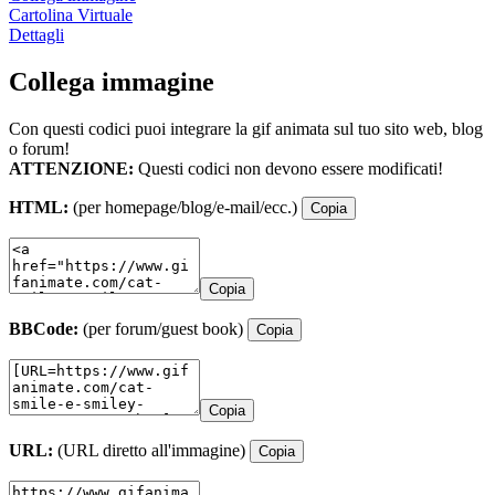
Cartolina Virtuale
Dettagli
Collega immagine
Con questi codici puoi integrare la gif animata sul tuo sito web, blog
o forum!
ATTENZIONE:
Questi codici non devono essere modificati!
HTML:
(per homepage/blog/e-mail/ecc.)
Copia
Copia
BBCode:
(per forum/guest book)
Copia
Copia
URL:
(URL diretto all'immagine)
Copia