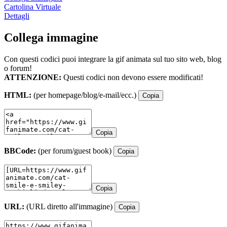
Cartolina Virtuale
Dettagli
Collega immagine
Con questi codici puoi integrare la gif animata sul tuo sito web, blog
o forum!
ATTENZIONE:
Questi codici non devono essere modificati!
HTML:
(per homepage/blog/e-mail/ecc.)
Copia
Copia
BBCode:
(per forum/guest book)
Copia
Copia
URL:
(URL diretto all'immagine)
Copia