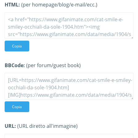
HTML:
(per homepage/blog/e-mail/ecc.)
Copia
BBCode:
(per forum/guest book)
Copia
URL:
(URL diretto all'immagine)