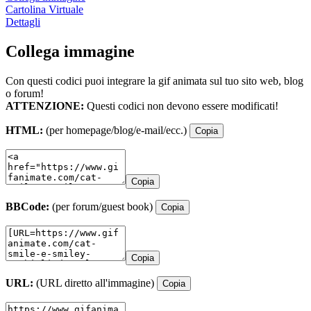
Cartolina Virtuale
Dettagli
Collega immagine
Con questi codici puoi integrare la gif animata sul tuo sito web, blog
o forum!
ATTENZIONE:
Questi codici non devono essere modificati!
HTML:
(per homepage/blog/e-mail/ecc.)
Copia
Copia
BBCode:
(per forum/guest book)
Copia
Copia
URL:
(URL diretto all'immagine)
Copia