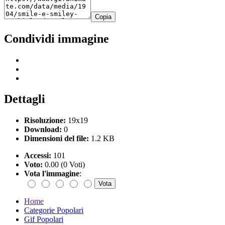
Copia
Condividi immagine
Dettagli
Risoluzione:
19x19
Download:
0
Dimensioni del file:
1.2 KB
Accessi:
101
Voto:
0.00 (0 Voti)
Vota l'immagine
:
Home
Categorie Popolari
Gif Popolari