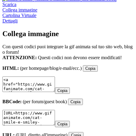
Scarica
Collega immagine
Cartolina Virtuale
Dettagli
Collega immagine
Con questi codici puoi integrare la gif animata sul tuo sito web, blog
o forum!
ATTENZIONE:
Questi codici non devono essere modificati!
HTML:
(per homepage/blog/e-mail/ecc.)
Copia
Copia
BBCode:
(per forum/guest book)
Copia
Copia
URL:
(URL diretto all'immagine)
Copia