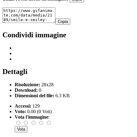
Copia
Condividi immagine
Dettagli
Risoluzione:
28x28
Download:
0
Dimensioni del file:
6.3 KB
Accessi:
129
Voto:
0.00 (0 Voti)
Vota l'immagine
: