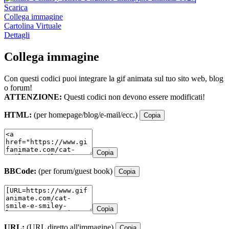
Scarica
Collega immagine
Cartolina Virtuale
Dettagli
Collega immagine
Con questi codici puoi integrare la gif animata sul tuo sito web, blog
o forum!
ATTENZIONE:
Questi codici non devono essere modificati!
HTML:
(per homepage/blog/e-mail/ecc.)
Copia
Copia
BBCode:
(per forum/guest book)
Copia
Copia
URL:
(URL diretto all'immagine)
Copia