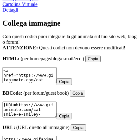
Cartolina Virtuale
Dettagli
Collega immagine
Con questi codici puoi integrare la gif animata sul tuo sito web, blog
o forum!
ATTENZIONE:
Questi codici non devono essere modificati!
HTML:
(per homepage/blog/e-mail/ecc.)
Copia
Copia
BBCode:
(per forum/guest book)
Copia
Copia
URL:
(URL diretto all'immagine)
Copia