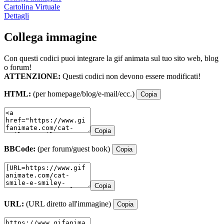
Cartolina Virtuale
Dettagli
Collega immagine
Con questi codici puoi integrare la gif animata sul tuo sito web, blog
o forum!
ATTENZIONE:
Questi codici non devono essere modificati!
HTML:
(per homepage/blog/e-mail/ecc.)
Copia
Copia
BBCode:
(per forum/guest book)
Copia
Copia
URL:
(URL diretto all'immagine)
Copia