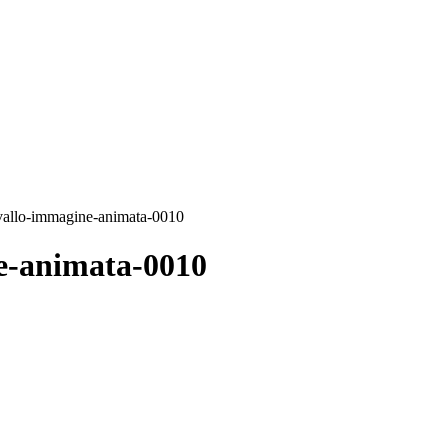
avallo-immagine-animata-0010
ne-animata-0010