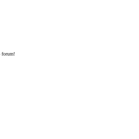
o forum!