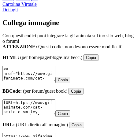
Cartolina Virtuale
Dettagli
Collega immagine
Con questi codici puoi integrare la gif animata sul tuo sito web, blog
o forum!
ATTENZIONE:
Questi codici non devono essere modificati!
HTML:
(per homepage/blog/e-mail/ecc.)
Copia
Copia
BBCode:
(per forum/guest book)
Copia
Copia
URL:
(URL diretto all'immagine)
Copia