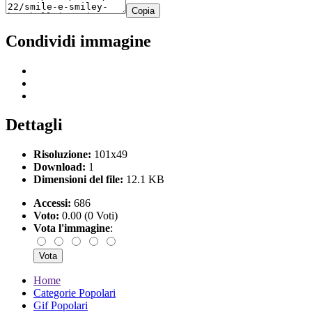
Copia
Condividi immagine
Dettagli
Risoluzione:
101x49
Download:
1
Dimensioni del file:
12.1 KB
Accessi:
686
Voto:
0.00 (0 Voti)
Vota l'immagine
:
Home
Categorie Popolari
Gif Popolari