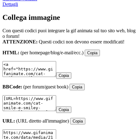
Dettagli
Collega immagine
Con questi codici puoi integrare la gif animata sul tuo sito web, blog
o forum!
ATTENZIONE:
Questi codici non devono essere modificati!
HTML:
(per homepage/blog/e-mail/ecc.)
Copia
Copia
BBCode:
(per forum/guest book)
Copia
Copia
URL:
(URL diretto all'immagine)
Copia