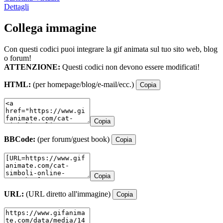
Dettagli
Collega immagine
Con questi codici puoi integrare la gif animata sul tuo sito web, blog
o forum!
ATTENZIONE:
Questi codici non devono essere modificati!
HTML:
(per homepage/blog/e-mail/ecc.)
Copia
Copia
BBCode:
(per forum/guest book)
Copia
Copia
URL:
(URL diretto all'immagine)
Copia