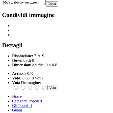
Copia
Condividi immagine
Dettagli
Risoluzione:
71x19
Download:
0
Dimensioni del file:
0.4 KB
Accessi:
823
Voto:
0.00 (0 Voti)
Vota l'immagine
:
Home
Categorie Popolari
Gif Popolari
Guida