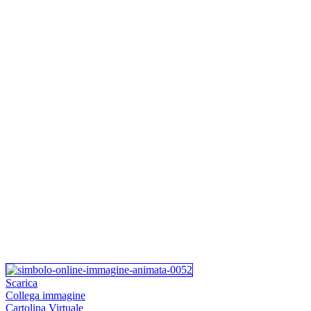
Scarica
Collega immagine
Cartolina Virtuale