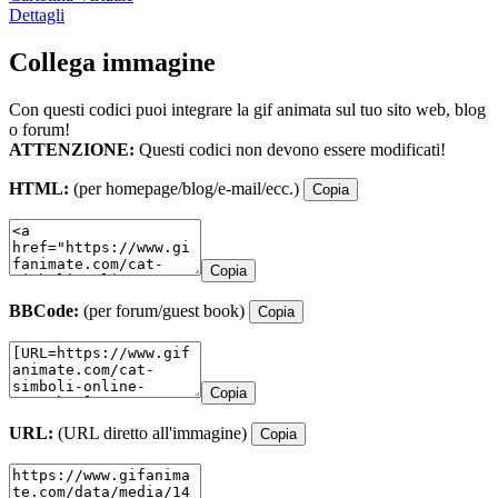
Dettagli
Collega immagine
Con questi codici puoi integrare la gif animata sul tuo sito web, blog
o forum!
ATTENZIONE:
Questi codici non devono essere modificati!
HTML:
(per homepage/blog/e-mail/ecc.)
Copia
Copia
BBCode:
(per forum/guest book)
Copia
Copia
URL:
(URL diretto all'immagine)
Copia