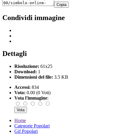
Copia
Condividi immagine
Dettagli
Risoluzione:
61x25
Download:
1
Dimensioni del file:
3.5 KB
Accessi:
834
Voto:
0.00 (0 Voti)
Vota l'immagine
:
Home
Categorie Popolari
Gif Popolari