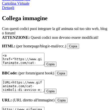
Cartolina Virtuale
Dettagli
Collega immagine
Con questi codici puoi integrare la gif animata sul tuo sito web, blog
o forum!
ATTENZIONE:
Questi codici non devono essere modificati!
HTML:
(per homepage/blog/e-mail/ecc.)
Copia
Copia
BBCode:
(per forum/guest book)
Copia
Copia
URL:
(URL diretto all'immagine)
Copia