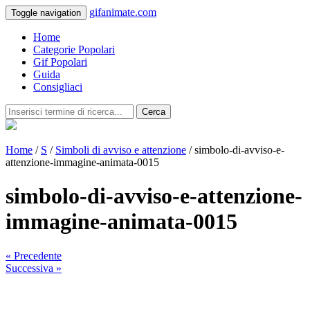
gifanimate.com
Toggle navigation
Home
Categorie Popolari
Gif Popolari
Guida
Consigliaci
Cerca
Home
/
S
/
Simboli di avviso e attenzione
/ simbolo-di-avviso-e-
attenzione-immagine-animata-0015
simbolo-di-avviso-e-attenzione-
immagine-animata-0015
« Precedente
Successiva »