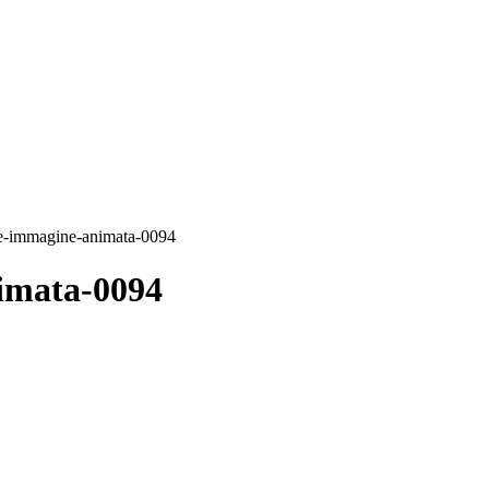
re-immagine-animata-0094
imata-0094