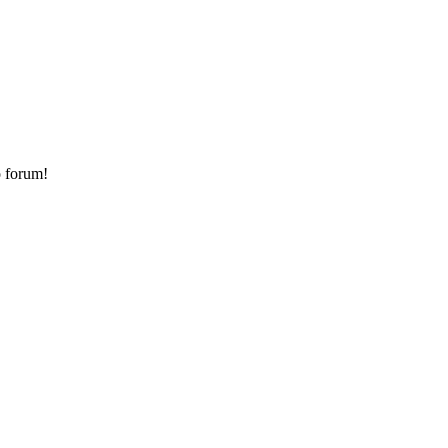
o forum!