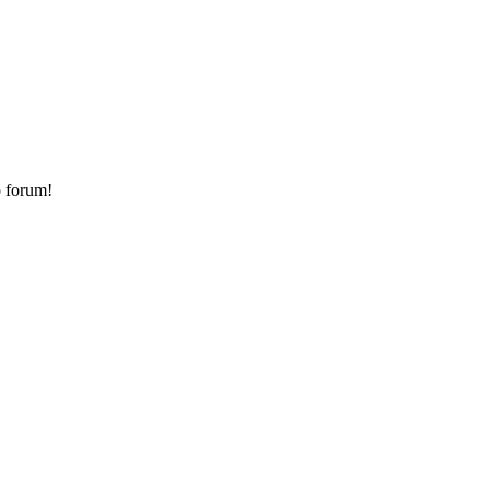
o forum!