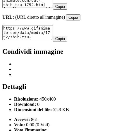
Copia
URL:
(URL diretto all'immagine)
Copia
Copia
Condividi immagine
Dettagli
Risoluzione:
450x400
Download:
0
Dimensioni del file:
55.9 KB
Accessi:
861
Voto:
0.00 (0 Voti)
Vota l'immagine
: