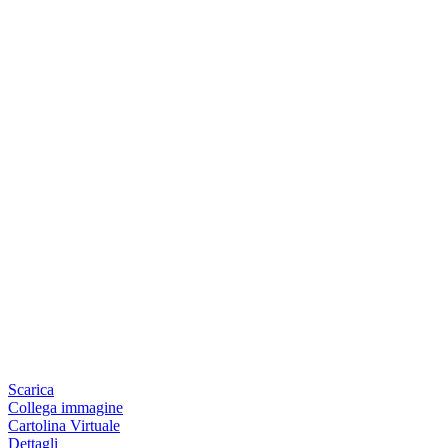
Scarica
Collega immagine
Cartolina Virtuale
Dettagli