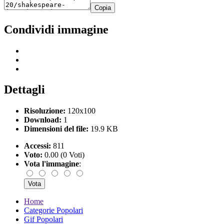
Copia
Condividi immagine
Dettagli
Risoluzione:
120x100
Download:
1
Dimensioni del file:
19.9 KB
Accessi:
811
Voto:
0.00 (0 Voti)
Vota l'immagine
:
Home
Categorie Popolari
Gif Popolari