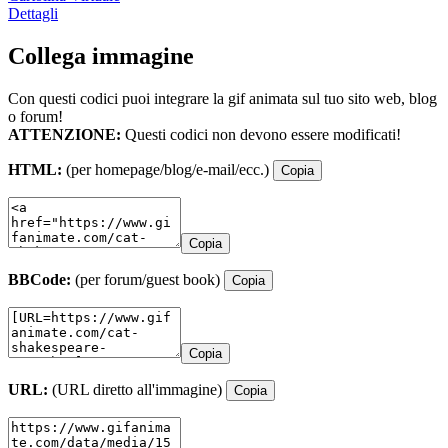
Dettagli
Collega immagine
Con questi codici puoi integrare la gif animata sul tuo sito web, blog
o forum!
ATTENZIONE:
Questi codici non devono essere modificati!
HTML:
(per homepage/blog/e-mail/ecc.)
Copia
Copia
BBCode:
(per forum/guest book)
Copia
Copia
URL:
(URL diretto all'immagine)
Copia