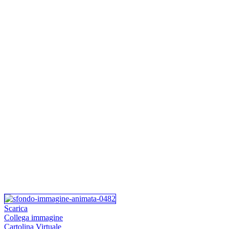
Scarica
Collega immagine
Cartolina Virtuale