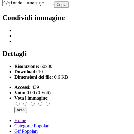
Copia
Condividi immagine
Dettagli
Risoluzione:
60x30
Download:
10
Dimensioni del file:
0.6 KB
Accessi:
439
Voto:
0.00 (0 Voti)
Vota l'immagine
:
Home
Categorie Popolari
Gif Popolari