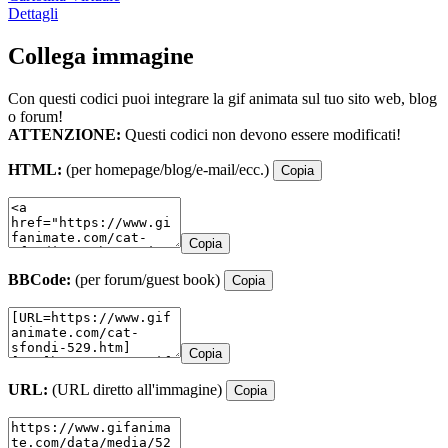
Dettagli
Collega immagine
Con questi codici puoi integrare la gif animata sul tuo sito web, blog
o forum!
ATTENZIONE:
Questi codici non devono essere modificati!
HTML:
(per homepage/blog/e-mail/ecc.)
Copia
Copia
BBCode:
(per forum/guest book)
Copia
Copia
URL:
(URL diretto all'immagine)
Copia