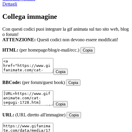
Dettagli
Collega immagine
Con questi codici puoi integrare la gif animata sul tuo sito web, blog
o forum!
ATTENZIONE:
Questi codici non devono essere modificati!
HTML:
(per homepage/blog/e-mail/ecc.)
Copia
Copia
BBCode:
(per forum/guest book)
Copia
Copia
URL:
(URL diretto all'immagine)
Copia