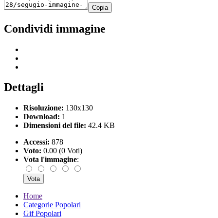
Copia
Condividi immagine
Dettagli
Risoluzione:
130x130
Download:
1
Dimensioni del file:
42.4 KB
Accessi:
878
Voto:
0.00 (0 Voti)
Vota l'immagine
:
Home
Categorie Popolari
Gif Popolari