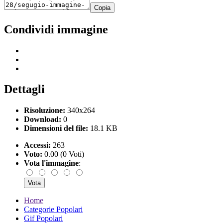
Copia
Condividi immagine
Dettagli
Risoluzione:
340x264
Download:
0
Dimensioni del file:
18.1 KB
Accessi:
263
Voto:
0.00 (0 Voti)
Vota l'immagine
:
Home
Categorie Popolari
Gif Popolari