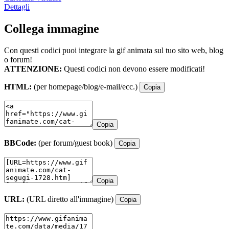
Dettagli
Collega immagine
Con questi codici puoi integrare la gif animata sul tuo sito web, blog
o forum!
ATTENZIONE:
Questi codici non devono essere modificati!
HTML:
(per homepage/blog/e-mail/ecc.)
Copia
Copia
BBCode:
(per forum/guest book)
Copia
Copia
URL:
(URL diretto all'immagine)
Copia