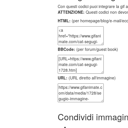
Con questi codici puoi integrare la gif 
ATTENZIONE:
Questi codici non devon
HTML:
(per homepage/blog/e-mail/ecc
BBCode:
(per forum/guest book)
URL:
(URL diretto all'immagine)
Condividi immagi