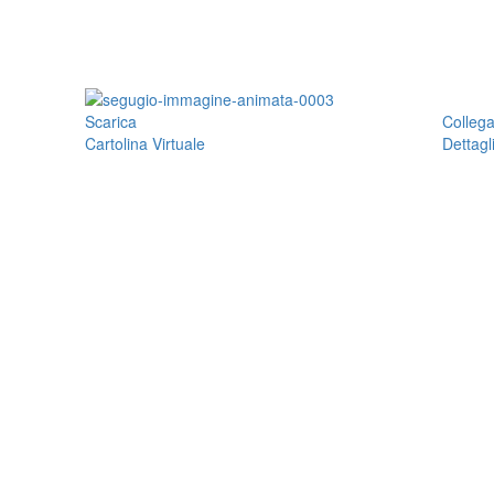
Scarica
Colleg
Cartolina Virtuale
Dettagl