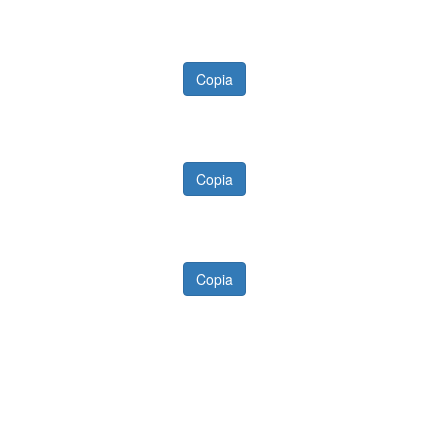
Copia
Copia
Copia