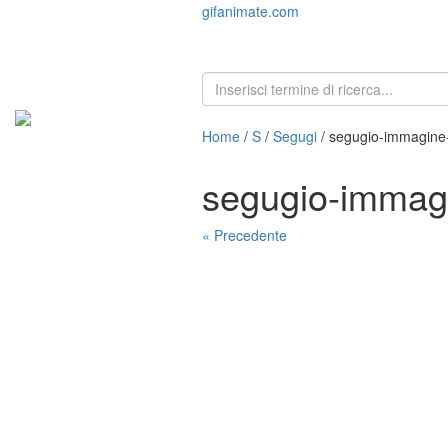
gifanimate.com
Home
/
S
/
Segugi
/ segugio-immagine
segugio-immag
« Precedente