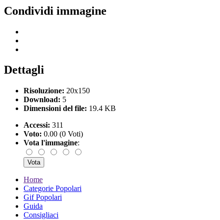
Condividi immagine
Dettagli
Risoluzione:
20x150
Download:
5
Dimensioni del file:
19.4 KB
Accessi:
311
Voto:
0.00 (0 Voti)
Vota l'immagine
:
Home
Categorie Popolari
Gif Popolari
Guida
Consigliaci