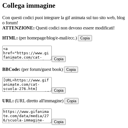
Collega immagine
Con questi codici puoi integrare la gif animata sul tuo sito web, blog
o forum!
ATTENZIONE:
Questi codici non devono essere modificati!
HTML:
(per homepage/blog/e-mail/ecc.)
Copia
Copia
BBCode:
(per forum/guest book)
Copia
Copia
URL:
(URL diretto all'immagine)
Copia
Copia