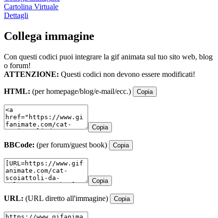
Cartolina Virtuale
Dettagli
Collega immagine
Con questi codici puoi integrare la gif animata sul tuo sito web, blog
o forum!
ATTENZIONE:
Questi codici non devono essere modificati!
HTML:
(per homepage/blog/e-mail/ecc.)
Copia
Copia
BBCode:
(per forum/guest book)
Copia
Copia
URL:
(URL diretto all'immagine)
Copia