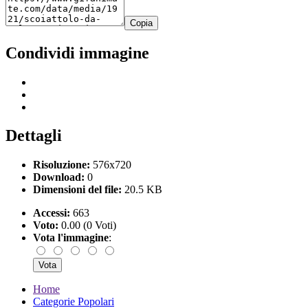
Copia
Condividi immagine
Dettagli
Risoluzione:
576x720
Download:
0
Dimensioni del file:
20.5 KB
Accessi:
663
Voto:
0.00 (0 Voti)
Vota l'immagine
:
Home
Categorie Popolari