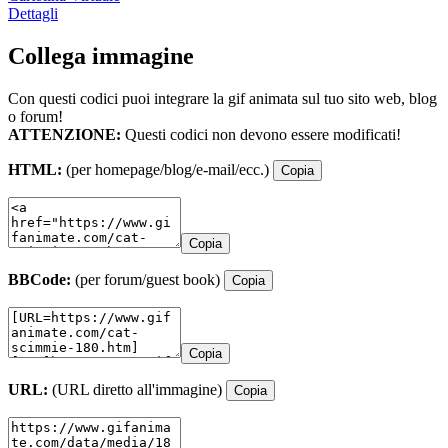
Dettagli
Collega immagine
Con questi codici puoi integrare la gif animata sul tuo sito web, blog
o forum!
ATTENZIONE:
Questi codici non devono essere modificati!
HTML:
(per homepage/blog/e-mail/ecc.)
Copia
Copia
BBCode:
(per forum/guest book)
Copia
Copia
URL:
(URL diretto all'immagine)
Copia