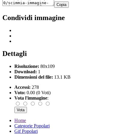
Copia
Condividi immagine
Dettagli
Risoluzione:
80x109
Download:
1
Dimensioni del file:
13.1 KB
Accessi:
278
Voto:
0.00 (0 Voti)
Vota l'immagine
:
Home
Categorie Popolari
Gif Popolari