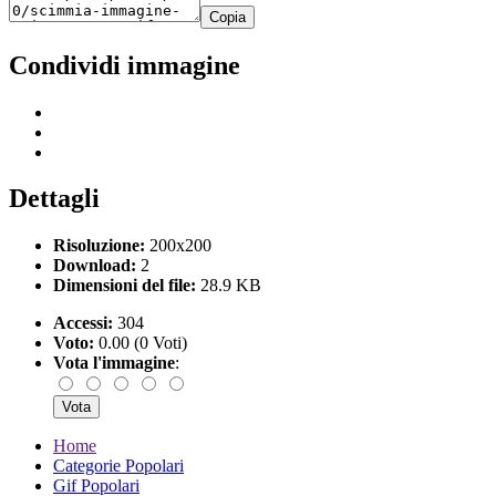
Copia
Condividi immagine
Dettagli
Risoluzione:
200x200
Download:
2
Dimensioni del file:
28.9 KB
Accessi:
304
Voto:
0.00 (0 Voti)
Vota l'immagine
:
Home
Categorie Popolari
Gif Popolari