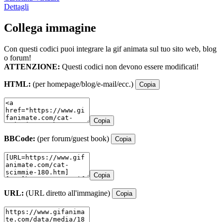
Dettagli
Collega immagine
Con questi codici puoi integrare la gif animata sul tuo sito web, blog
o forum!
ATTENZIONE:
Questi codici non devono essere modificati!
HTML:
(per homepage/blog/e-mail/ecc.)
Copia
Copia
BBCode:
(per forum/guest book)
Copia
Copia
URL:
(URL diretto all'immagine)
Copia