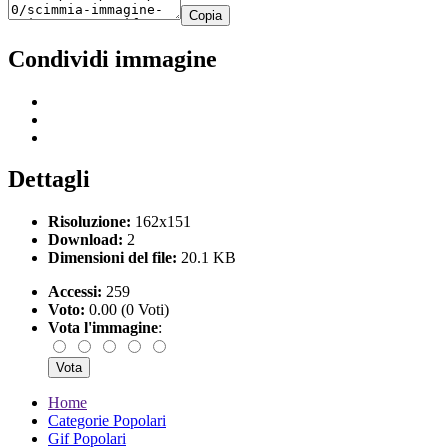
Copia
Condividi immagine
Dettagli
Risoluzione:
162x151
Download:
2
Dimensioni del file:
20.1 KB
Accessi:
259
Voto:
0.00 (0 Voti)
Vota l'immagine
:
Home
Categorie Popolari
Gif Popolari