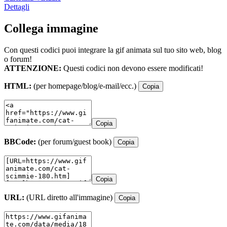
Dettagli
Collega immagine
Con questi codici puoi integrare la gif animata sul tuo sito web, blog
o forum!
ATTENZIONE:
Questi codici non devono essere modificati!
HTML:
(per homepage/blog/e-mail/ecc.)
Copia
Copia
BBCode:
(per forum/guest book)
Copia
Copia
URL:
(URL diretto all'immagine)
Copia