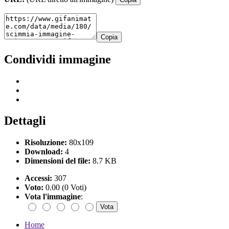
Copia
Condividi immagine
Dettagli
Risoluzione:
80x109
Download:
4
Dimensioni del file:
8.7 KB
Accessi:
307
Voto:
0.00 (0 Voti)
Vota l'immagine
:
Home