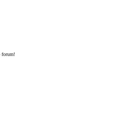
o forum!