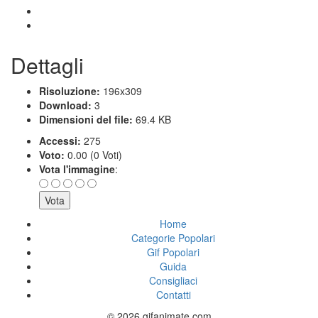
Dettagli
Risoluzione:
196x309
Download:
3
Dimensioni del file:
69.4 KB
Accessi:
275
Voto:
0.00 (0 Voti)
Vota l'immagine
:
Home
Categorie Popolari
Gif Popolari
Guida
Consigliaci
Contatti
© 2026 gifanimate.com