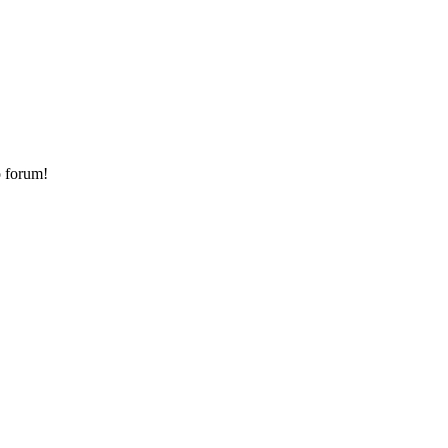
o forum!