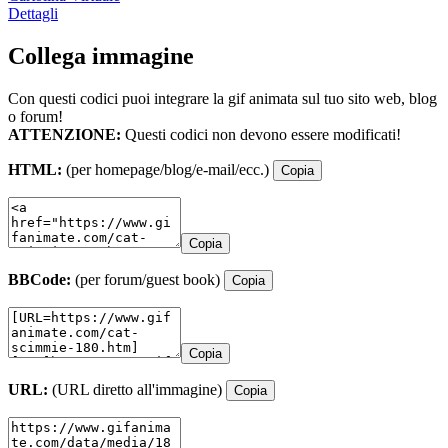
Dettagli
Collega immagine
Con questi codici puoi integrare la gif animata sul tuo sito web, blog
o forum!
ATTENZIONE:
Questi codici non devono essere modificati!
HTML:
(per homepage/blog/e-mail/ecc.)
Copia
Copia
BBCode:
(per forum/guest book)
Copia
Copia
URL:
(URL diretto all'immagine)
Copia