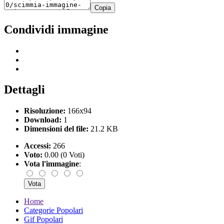
Copia
Condividi immagine
Dettagli
Risoluzione:
166x94
Download:
1
Dimensioni del file:
21.2 KB
Accessi:
266
Voto:
0.00 (0 Voti)
Vota l'immagine
:
Home
Categorie Popolari
Gif Popolari