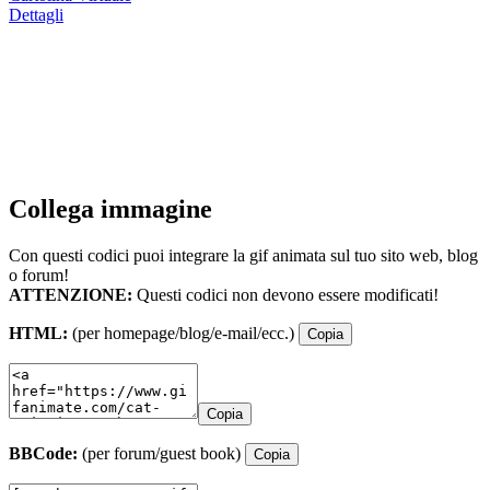
Dettagli
Collega immagine
Con questi codici puoi integrare la gif animata sul tuo sito web, blog
o forum!
ATTENZIONE:
Questi codici non devono essere modificati!
HTML:
(per homepage/blog/e-mail/ecc.)
Copia
Copia
BBCode:
(per forum/guest book)
Copia