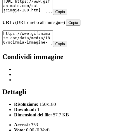
Copia
URL:
(URL diretto all'immagine)
Copia
Copia
Condividi immagine
Dettagli
Risoluzione:
150x180
Download:
1
Dimensioni del file:
57.7 KB
Accessi:
353
Voto:
0.00 (0 Voti)