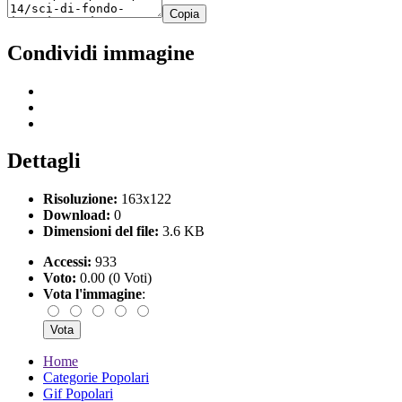
Copia
Condividi immagine
Dettagli
Risoluzione:
163x122
Download:
0
Dimensioni del file:
3.6 KB
Accessi:
933
Voto:
0.00 (0 Voti)
Vota l'immagine
:
Home
Categorie Popolari
Gif Popolari