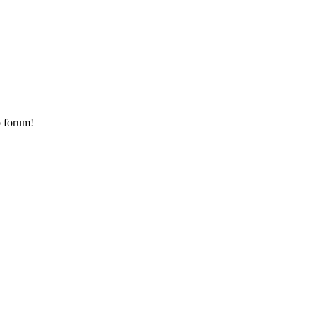
o forum!