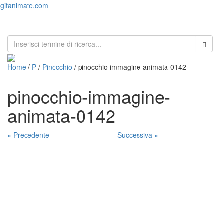
gifanimate.com
Toggl
naviga
Home
/
P
/
Pinocchio
/ pinocchio-immagine-animata-0142
pinocchio-immagine-
animata-0142
« Precedente
Successiva »