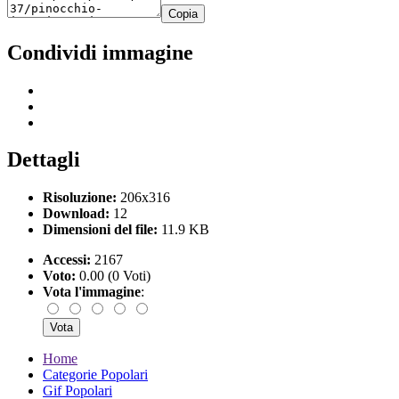
Copia
Condividi immagine
Dettagli
Risoluzione:
206x316
Download:
12
Dimensioni del file:
11.9 KB
Accessi:
2167
Voto:
0.00 (0 Voti)
Vota l'immagine
:
Home
Categorie Popolari
Gif Popolari