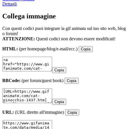
Dettagli
Collega immagine
Con questi codici puoi integrare la gif animata sul tuo sito web, blog
o forum!
ATTENZIONE:
Questi codici non devono essere modificati!
HTML:
(per homepage/blog/e-mail/ecc.)
Copia
Copia
BBCode:
(per forum/guest book)
Copia
Copia
URL:
(URL diretto all'immagine)
Copia