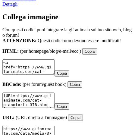
Dettagli
Collega immagine
Con questi codici puoi integrare la gif animata sul tuo sito web, blog
o forum!
ATTENZIONE:
Questi codici non devono essere modificati!
HTML:
(per homepage/blog/e-mail/ecc.)
Copia
Copia
BBCode:
(per forum/guest book)
Copia
Copia
URL:
(URL diretto all'immagine)
Copia