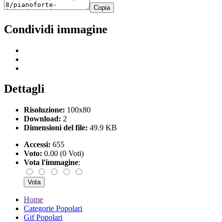
Copia
Condividi immagine
Dettagli
Risoluzione:
100x80
Download:
2
Dimensioni del file:
49.9 KB
Accessi:
655
Voto:
0.00 (0 Voti)
Vota l'immagine
:
Home
Categorie Popolari
Gif Popolari