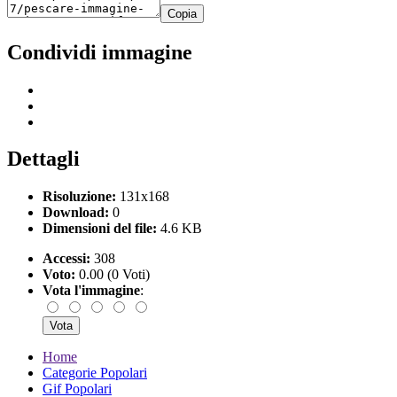
Copia
Condividi immagine
Dettagli
Risoluzione:
131x168
Download:
0
Dimensioni del file:
4.6 KB
Accessi:
308
Voto:
0.00 (0 Voti)
Vota l'immagine
:
Home
Categorie Popolari
Gif Popolari