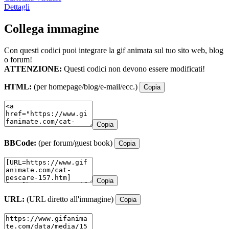
Dettagli
Collega immagine
Con questi codici puoi integrare la gif animata sul tuo sito web, blog
o forum!
ATTENZIONE:
Questi codici non devono essere modificati!
HTML:
(per homepage/blog/e-mail/ecc.)
Copia
Copia
BBCode:
(per forum/guest book)
Copia
Copia
URL:
(URL diretto all'immagine)
Copia