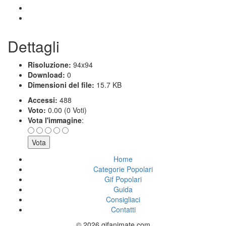
Dettagli
Risoluzione:
94x94
Download:
0
Dimensioni del file:
15.7 KB
Accessi:
488
Voto:
0.00 (0 Voti)
Vota l'immagine
:
Home
Categorie Popolari
Gif Popolari
Guida
Consigliaci
Contatti
© 2026 gifanimate.com