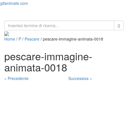
gifanimate.com
Toggl
naviga
Home
/
P
/
Pescare
/ pescare-immagine-animata-0018
pescare-immagine-
animata-0018
« Precedente
Successiva »